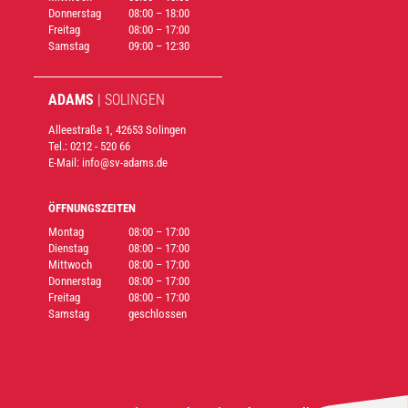
Donnerstag
08:00 – 18:00
Freitag
08:00 – 17:00
Samstag
09:00 – 12:30
ADAMS
| SOLIN­GEN
Alleestraße 1, 42653 Solingen
Tel.: 0212 - 520 66
E-Mail: info@sv-adams.de
ÖFFNUNGSZEITEN
Montag
08:00 – 17:00
Dienstag
08:00 – 17:00
Mittwoch
08:00 – 17:00
Donnerstag
08:00 – 17:00
Freitag
08:00 – 17:00
Samstag
geschlossen