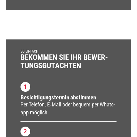
SO EINFACH
BEKOM­MEN SIE IHR BEWER­
TUNGS­GUT­ACH­TEN
1
Besich­ti­gungs­ter­min abstim­men
Per Tele­fon, E‑Mail oder bequem per Whats­
app mög­lich
2