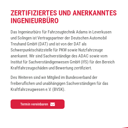
ZER­TI­FI­ZIER­TES UND ANER­KANN­TES
INGE­NIEUR­BÜ­RO
Das Ingenieurbüro für Fahrzeugtechnik Adams in Leverkusen
und Solingen ist Vertragspartner der Deutschen Automobil
Treuhand GmbH (DAT) und ist von der DAT als
Schwerpunktschätzstelle für PKW sowie Nutzfahrzeuge
anerkannt. Wir sind Sachverständige des ADAC sowie vom
Institut für Sachverständigenwesen GmbH (IfS) für den Bereich
Kraftfahrzeugschäden und Bewertung zertifiziert.
Des Weiteren sind wir Mitglied im Bundesverband der
freiberuflichen und unabhängigen Sachverständigen für das
Kraftfahrzeugwesen e.V. (BVSK).
Termin vereinbaren