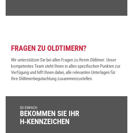
FRA­GEN ZU OLD­TI­MERN?
Wir unterstützen Sie bei allen Fragen zu Ihrem Oldtimer. Unser
kompetentes Team steht Ihnen in allen spezifischen Punkten zur
Verfügung und hilft Ihnen dabei, alle relevanten Unterlagen für
Ihre Oldtimerbegutachtung zusammenzustellen.
SO EINFACH
BEKOM­MEN SIE IHR
H‑KENNZEICHEN