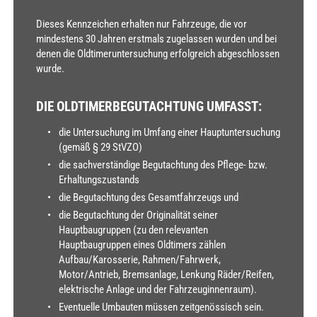
Dieses Kennzeichen erhalten nur Fahrzeuge, die vor
mindestens 30 Jahren erstmals zugelassen wurden und bei
denen die Oldtimeruntersuchung erfolgreich abgeschlossen
wurde.
DIE OLDTIMERBEGUTACHTUNG UMFASST:
die Untersuchung im Umfang einer Hauptuntersuchung
(gemäß § 29 StVZO)
die sachverständige Begutachtung des Pflege- bzw.
Erhaltungszustands
die Begutachtung des Gesamtfahrzeugs und
die Begutachtung der Originalität seiner
Hauptbaugruppen (zu den relevanten
Hauptbaugruppen eines Oldtimers zählen
Aufbau/Karosserie, Rahmen/Fahrwerk,
Motor/Antrieb, Bremsanlage, Lenkung Räder/Reifen,
elektrische Anlage und der Fahrzeuginnenraum).
Eventuelle Umbauten müssen zeitgenössisch sein.