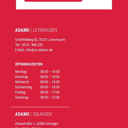
ADAMS
| LEVER­KU­SEN
Overfeldweg 82, 51371 Leverkusen
Tel.: 0214 - 868 220
E-Mail: info@sv-adams.de
ÖFFNUNGSZEITEN
Montag
08:00 – 18:00
Dienstag
08:00 – 18:00
Mittwoch
08:00 – 18:00
Donnerstag
08:00 – 18:00
Freitag
08:00 – 17:00
Samstag
09:00 – 12:30
ADAMS
| SOLIN­GEN
Alleestraße 1, 42653 Solingen